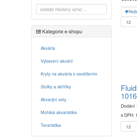
Nejl
Kategorie e-shopu
Akvária
Vybavení akvárií
Kryty na akvária s osvětlením
Fluid
Stolky a skříňky
1016
Akvarijní sety
Dodání 
Mořská akvaristika
s DPH: 
Teraristika