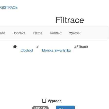
GISTRACE
Filtrace
řád
Doprava
Platba
Kontakt
Košík
Filtrace
Obchod
Mořská akvaristika
Výprodej
16500 Kč