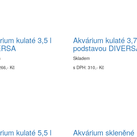
ium kulaté 3,5 l
Akvárium kulaté 3,7 
ERSA
podstavou DIVERS
m
Skladem
266,- Kč
s DPH: 310,- Kč
ium kulaté 5,5 l
Akvárium skleněné