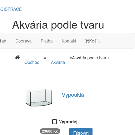
GISTRACE
Akvária podle tvaru
řád
Doprava
Platba
Kontakt
Košík
Akvária podle tvaru
Obchod
Akvária
Vypouklá
Výprodej
23600 Kč