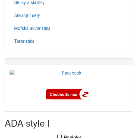
Stolky a skříňky
Akvarijní sety
Mořská akvaristika
Teraristika
ADA style I
Novinky