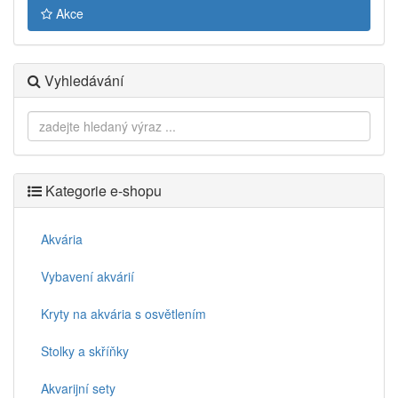
Akce
Vyhledávání
Kategorie e-shopu
Akvária
Vybavení akvárií
Kryty na akvária s osvětlením
Stolky a skříňky
Akvarijní sety