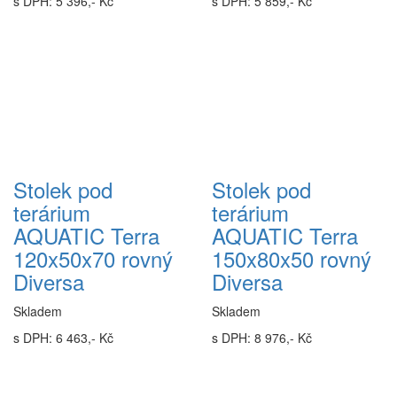
s DPH: 5 396,- Kč
s DPH: 5 859,- Kč
Stolek pod
Stolek pod
terárium
terárium
AQUATIC Terra
AQUATIC Terra
120x50x70 rovný
150x80x50 rovný
Diversa
Diversa
Skladem
Skladem
s DPH: 6 463,- Kč
s DPH: 8 976,- Kč