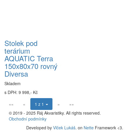
Stolek pod
terárium
AQUATIC Terra
150x80x70 rovný
Diversa
Skladem
s DPH: 9 998,- Kč
««
«
1 z 1
»
»»
© 2019 - 2025 Ráj Akvaristiky. All rights reserved.
Obchodní podmínky
Developed by
Vlček Lukáš
. on
Nette
Framework <3.