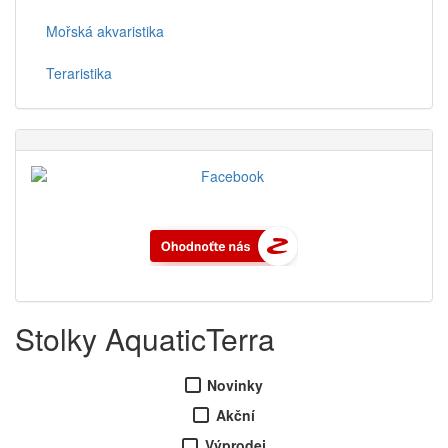
Mořská akvaristika
Teraristika
Stolky AquaticTerra
Novinky
Akční
Výprodej