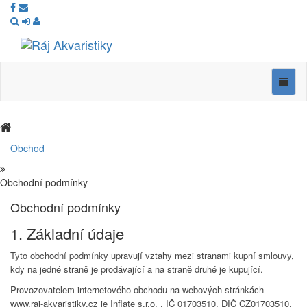
Ráj
Akvaristiky
Navig
Obchod
Obchodní podmínky
Obchodní podmínky
1. Základní údaje
Tyto obchodní podmínky upravují vztahy mezi stranami kupní smlouvy,
kdy na jedné straně je prodávající a na straně druhé je kupující.
Provozovatelem internetového obchodu na webových stránkách
www.raj-akvaristiky.cz je Inflate s.r.o. , IČ 01703510, DIČ CZ01703510,